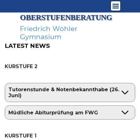
Direkt zum Seiteninhalt
Menü überspringen
OBERSTUFENBERATUNG
Friedrich Wöhler 
Gymnasium
LATEST NEWS
KURSTUFE 2
Tutorenstunde & Notenbekannthabe (26.
Juni)
Müdliche Abiturprüfung am FWG
KURSTUFE 1